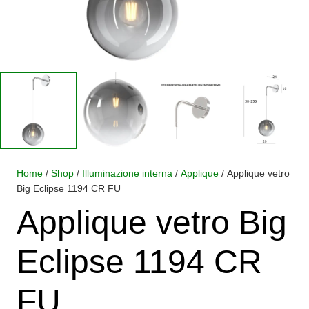
Home
/
Shop
/
Illuminazione interna
/
Applique
/ Applique vetro
Big Eclipse 1194 CR FU
Applique vetro Big
Eclipse 1194 CR
FU