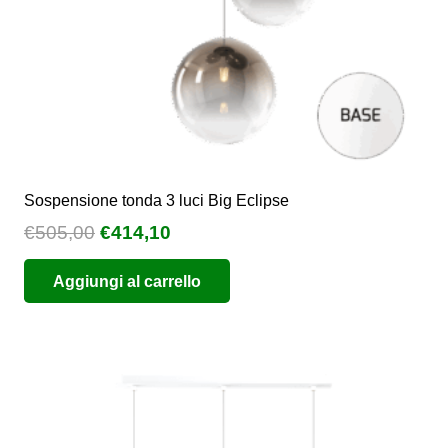
pagina
del
prodotto
Sospensione tonda 3 luci Big Eclipse
Il
Il
€
505,00
€
414,10
prezzo
prezzo
Aggiungi al carrello
originale
attuale
era:
è:
€505,00.
€414,10.