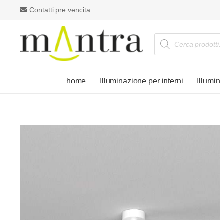
Contatti pre vendita
Products
search
home
Illuminazione per interni
Illumi