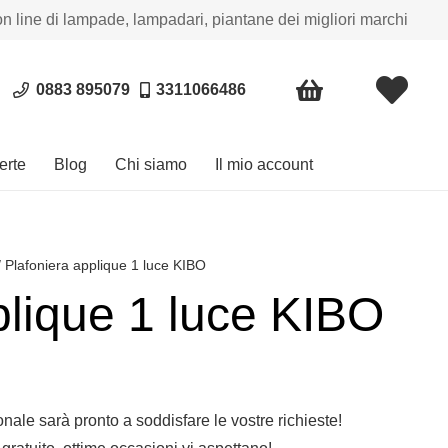
on line di lampade, lampadari, piantane dei migliori marchi
0883 895079
3311066486
erte
Blog
Chi siamo
Il mio account
 Plafoniera applique 1 luce KIBO
plique 1 luce KIBO
sonale sarà pronto a soddisfare le vostre richieste!