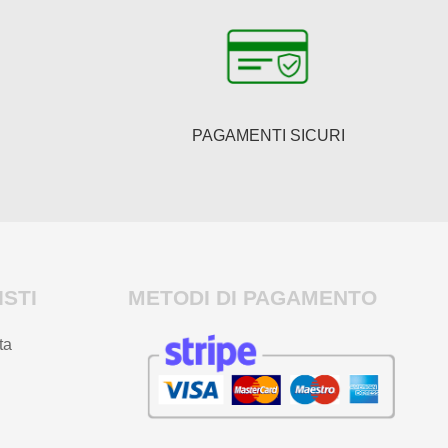
PAGAMENTI SICURI
STI
METODI DI PAGAMENTO
ta