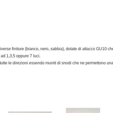
iverse finiture (bianco, nero, sabbia), dotate di attacco GU10 ch
ad 1,3,5 oppure 7 luci.
 tutte le direzioni essendo muniti di snodi che ne permettono un