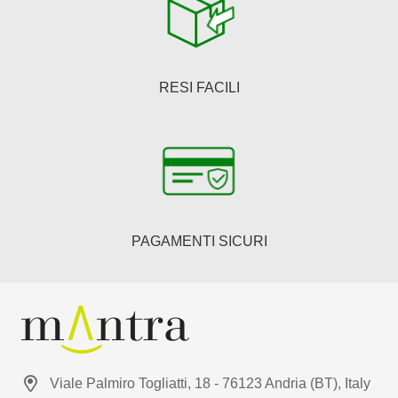
RESI FACILI
PAGAMENTI SICURI
Viale Palmiro Togliatti, 18 - 76123 Andria (BT), Italy