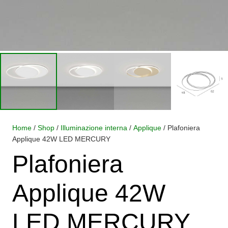
Home
/
Shop
/
Illuminazione interna
/
Applique
/ Plafoniera
Applique 42W LED MERCURY
Plafoniera
Applique 42W
LED MERCURY