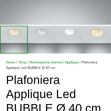
Home
/
Shop
/
Illuminazione interna
/
Applique
/ Plafoniera
Applique Led BUBBLE Ø 40 cm
Plafoniera
Applique Led
BUBBLE Ø 40 cm