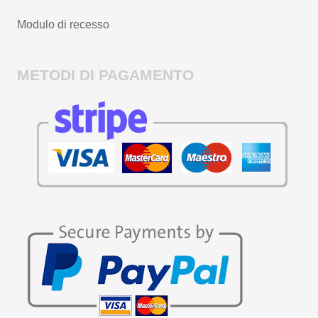
Modulo di recesso
METODI DI PAGAMENTO