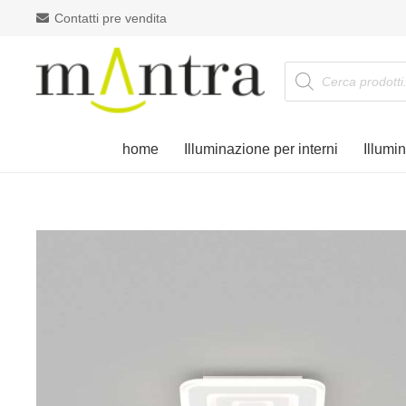
Contatti pre vendita
Products
search
home
Illuminazione per interni
Illumi