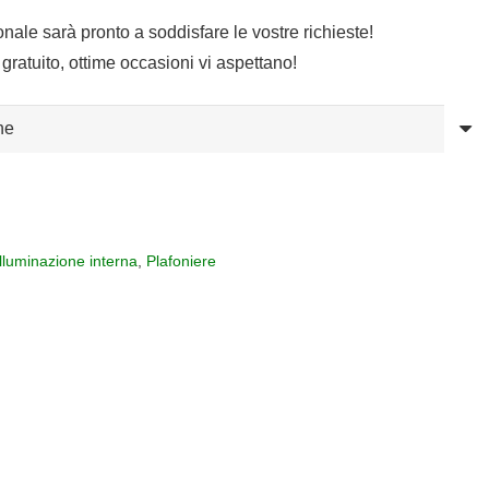
sonale sarà pronto a soddisfare le vostre richieste!
gratuito, ottime occasioni vi aspettano!
Illuminazione interna
,
Plafoniere