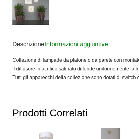
Descrizione
Informazioni aggiuntive
Collezione di lampade da plafone o da parete con montatu
Il diffusore in acrilico satinato diffonde uniformemente la l
Tutti gli apparecchi della collezione sono dotati di switc
Prodotti Correlati