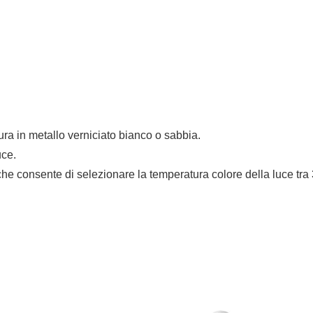
ra in metallo verniciato bianco o sabbia.
uce.
h che consente di selezionare la temperatura colore della luce tr