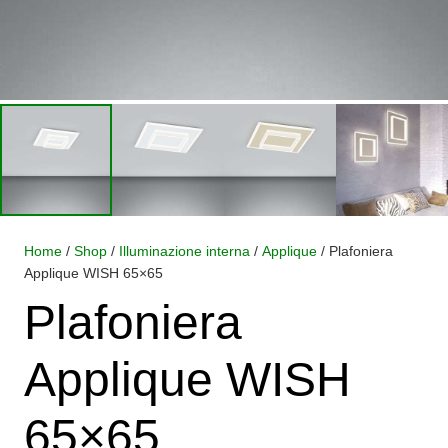
Home
/
Shop
/
Illuminazione interna
/
Applique
/ Plafoniera
Applique WISH 65×65
Plafoniera
Applique WISH
65×65