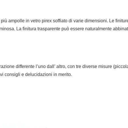
ampolle in vetro pirex soffiato di varie dimensioni. Le finitur
minosa. La finitura trasparente può essere naturalmente abbinata 
zione differente l’uno dall’ altro, con tre diverse misure (piccol
rvi consigli e delucidazioni in merito.