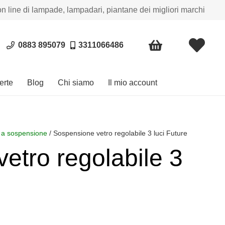
on line di lampade, lampadari, piantane dei migliori marchi
0883 895079
3311066486
erte
Blog
Chi siamo
Il mio account
a sospensione
/ Sospensione vetro regolabile 3 luci Future
etro regolabile 3