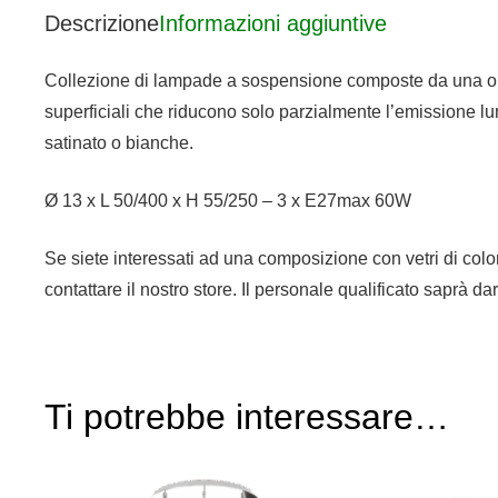
Descrizione
Informazioni aggiuntive
Collezione di lampade a sospensione composte da una o più 
superficiali che riducono solo parzialmente l’emissione lu
satinato o bianche.
Ø 13 x L 50/400 x H 55/250 – 3 x E27max 60W
Se siete interessati ad una composizione con vetri di colora
contattare il nostro store. Il personale qualificato saprà da
Ti potrebbe interessare…