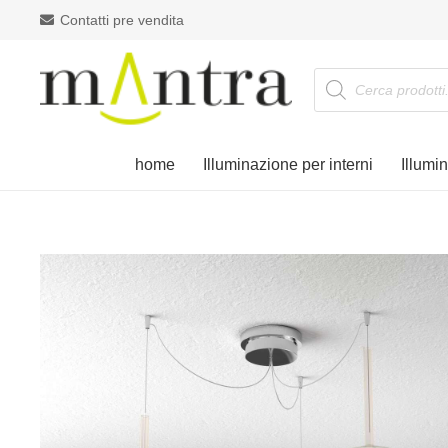
Contatti pre vendita
Products
search
home
Illuminazione per interni
Illumi