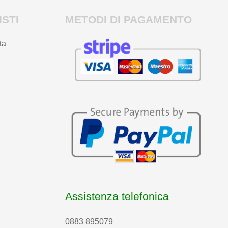
STI
METODI DI PAGAMENTO
ta
Assistenza telefonica
0883 895079