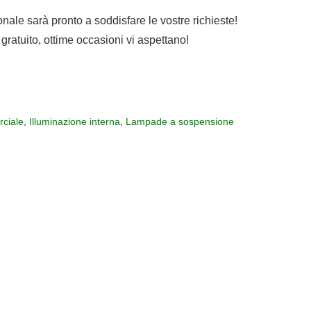
sonale sarà pronto a soddisfare le vostre richieste!
gratuito, ottime occasioni vi aspettano!
ciale
,
Illuminazione interna
,
Lampade a sospensione