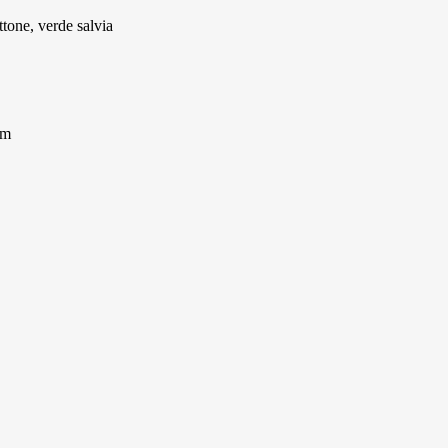
tone, verde salvia
cm