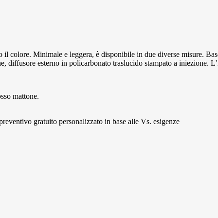
 il colore. Minimale e leggera, è disponibile in due diverse misure. Base
e, diffusore esterno in policarbonato traslucido stampato a iniezione. L’i
rosso mattone.
 preventivo gratuito personalizzato in base alle Vs. esigenze