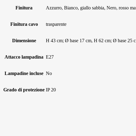
Finitura
Azzurro, Bianco, giallo sabbia, Nero, rosso mat
Finitura cavo
trasparente
Dimensione
H 43 cm; Ø base 17 cm, H 62 cm; Ø base 25 
Attacco lampadina
E27
Lampadine incluse
No
Grado di protezione
IP 20