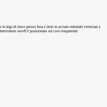
 in lega di zinco presso fusa e stelo in acciaio entrambi verniciati a
nterruttore on/off è posizionato sul cavo trasparente.