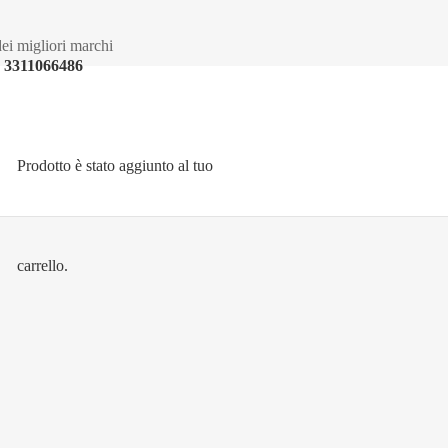
ei migliori marchi
3311066486
Prodotto
è stato aggiunto al tuo
carrello.