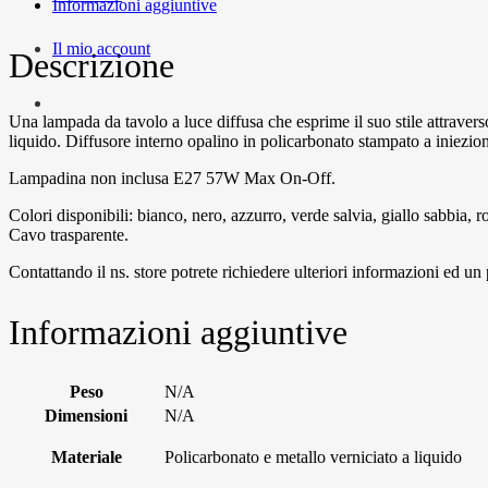
Informazioni aggiuntive
Il mio account
Descrizione
Una lampada da tavolo a luce diffusa che esprime il suo stile attraverso
liquido. Diffusore interno opalino in policarbonato stampato a iniezion
Lampadina non inclusa E27 57W Max On-Off.
Colori disponibili: bianco, nero, azzurro, verde salvia, giallo sabbia, 
Cavo trasparente.
Contattando il ns. store potrete richiedere ulteriori informazioni ed un
Informazioni aggiuntive
Peso
N/A
Dimensioni
N/A
Materiale
Policarbonato e metallo verniciato a liquido