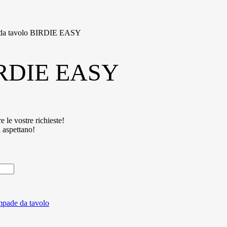
da tavolo BIRDIE EASY
BIRDIE EASY
e le vostre richieste!
i aspettano!
pade da tavolo