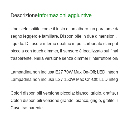
Descrizione
Informazioni aggiuntive
Uno stelo sottile come il fusto di un albero, un paralum
segno leggero e familiare. Disponibile in due dimensioni, 
liquido. Diffusore interno opalino in policarbonato stampa
piccola con touch dimmer, il sensore è localizzato sul fina
trasparente. Nella versione senza dimmer l’interruttore on/
Lampadina non inclusa E27 70W Max On-Off; LED integrat
Lampadina non inclusa E27 150W Max On-Off; LED integr
Colori disponibili versione piccola: bianco, grigio, grafite
Colori disponibili versione grande: bianco, grigio, grafite,
Cavo trasparente.