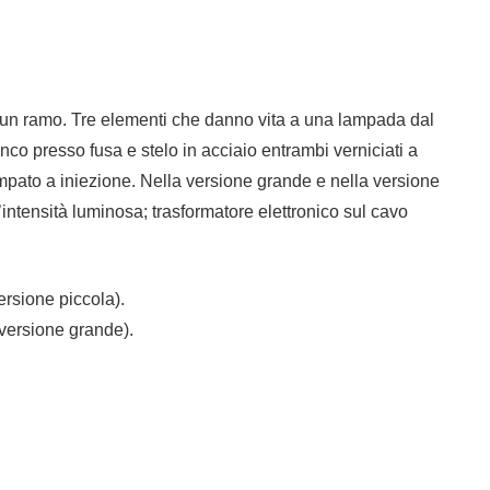
e un ramo. Tre elementi che danno vita a una lampada dal
nco presso fusa e stelo in acciaio entrambi verniciati a
ampato a iniezione. Nella versione grande e nella versione
’intensità luminosa; trasformatore elettronico sul cavo
rsione piccola).
versione grande).