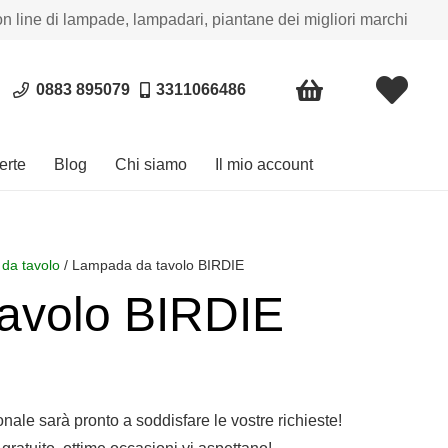
on line di lampade, lampadari, piantane dei migliori marchi
0883 895079
3311066486
erte
Blog
Chi siamo
Il mio account
da tavolo
/ Lampada da tavolo BIRDIE
avolo BIRDIE
sonale sarà pronto a soddisfare le vostre richieste!