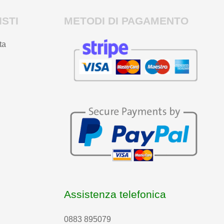
STI
METODI DI PAGAMENTO
ta
Assistenza telefonica
0883 895079