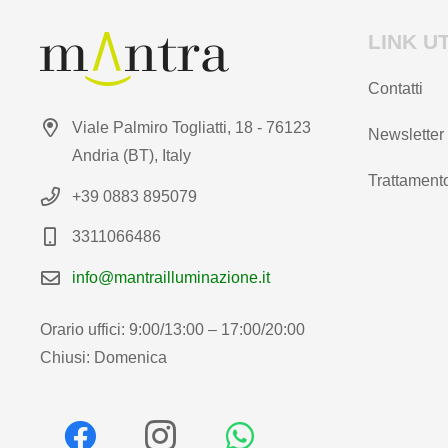
LINK UT
Contatti
Viale Palmiro Togliatti, 18 - 76123
Newsletter
Andria (BT), Italy
Trattamento
+39 0883 895079
3311066486
info@mantrailluminazione.it
Orario uffici: 9:00/13:00 – 17:00/20:00
Chiusi: Domenica