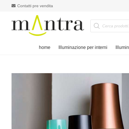
Contatti pre vendita
Products
search
home
Illuminazione per interni
Illumi