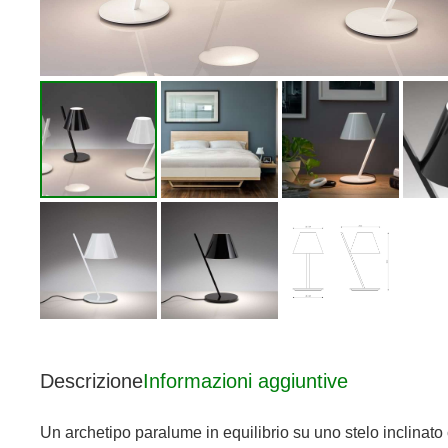
Descrizione
Informazioni aggiuntive
Un archetipo paralume in equilibrio su uno stelo inclinat