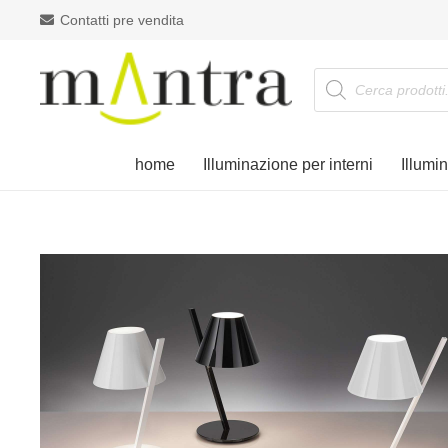
Contatti pre vendita
Products
search
home
Illuminazione per interni
Illumi