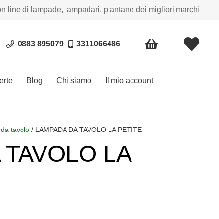
on line di lampade, lampadari, piantane dei migliori marchi
0883 895079
3311066486
erte
Blog
Chi siamo
Il mio account
da tavolo
/ LAMPADA DA TAVOLO LA PETITE
 TAVOLO LA