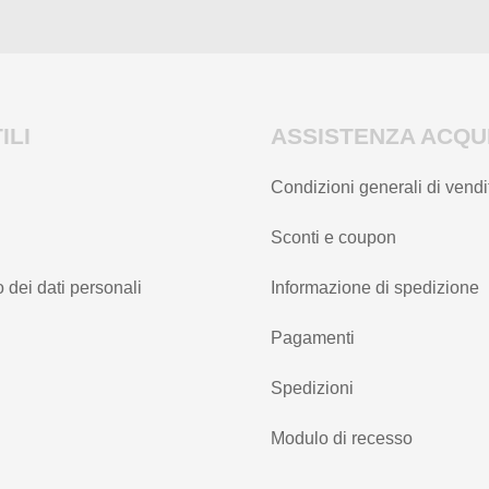
prodotto
prodotto
ILI
ASSISTENZA ACQUI
Condizioni generali di vendi
Sconti e coupon
 dei dati personali
Informazione di spedizione
Pagamenti
Spedizioni
Modulo di recesso