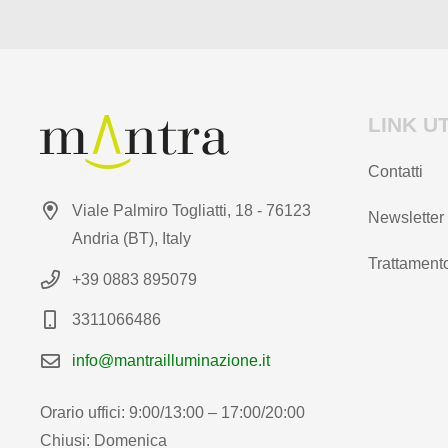
prodotto
prodotto
LINK UT
Contatti
Viale Palmiro Togliatti, 18 - 76123
Newsletter
Andria (BT), Italy
Trattamento
+39 0883 895079
3311066486
info@mantrailluminazione.it
Orario uffici: 9:00/13:00 – 17:00/20:00
Chiusi: Domenica