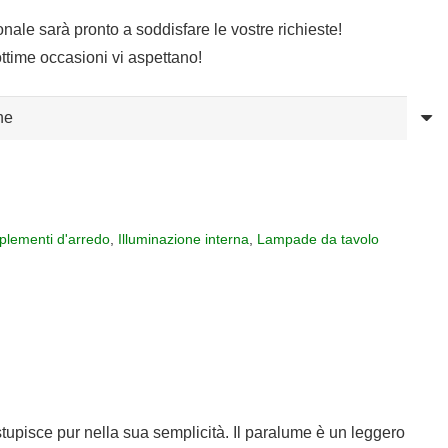
sonale sarà pronto a soddisfare le vostre richieste!
ttime occasioni vi aspettano!
lementi d'arredo
,
Illuminazione interna
,
Lampade da tavolo
tupisce pur nella sua semplicità. Il paralume è un leggero