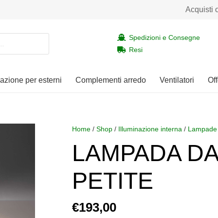
Acquisti 
Spedizioni e Consegne
Resi
nazione per esterni
Complementi arredo
Ventilatori
Off
Home
/
Shop
/
Illuminazione interna
/
Lampade 
LAMPADA DA
PETITE
€
193,00