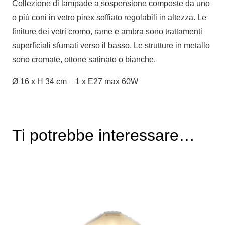
Collezione di lampade a sospensione composte da uno
o più coni in vetro pirex soffiato regolabili in altezza. Le
finiture dei vetri cromo, rame e ambra sono trattamenti
superficiali sfumati verso il basso. Le strutture in metallo
sono cromate, ottone satinato o bianche.
Ø 16 x H 34 cm – 1 x E27 max 60W
Ti potrebbe interessare…