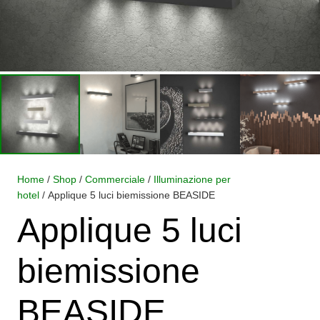
Home
/
Shop
/
Commerciale
/
Illuminazione per
hotel
/ Applique 5 luci biemissione BEASIDE
Applique 5 luci
biemissione
BEASIDE