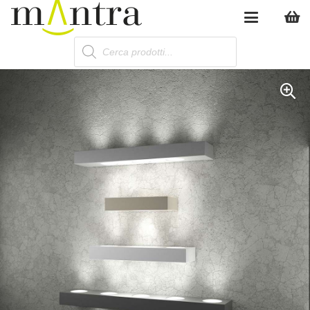
Products
search