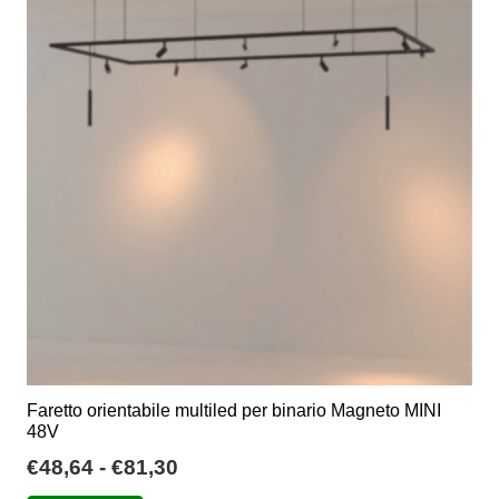
Le
opzioni
possono
essere
scelte
nella
pagina
del
prodotto
Faretto orientabile multiled per binario Magneto MINI
48V
Fascia
€
48,64
-
€
81,30
di
Questo