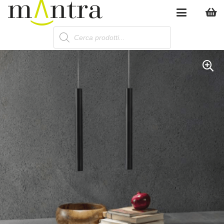
Products
search