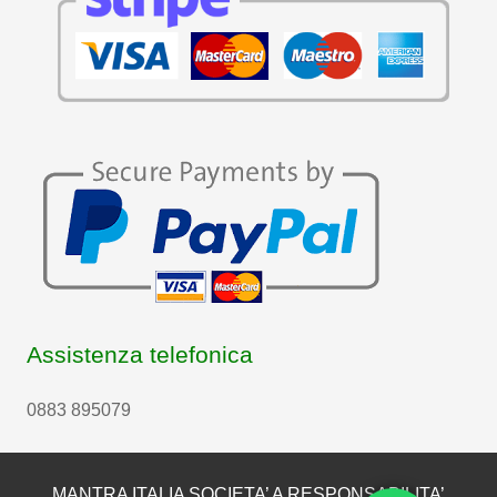
Assistenza telefonica
0883 895079
MANTRA ITALIA SOCIETA’ A RESPONSABILITA’