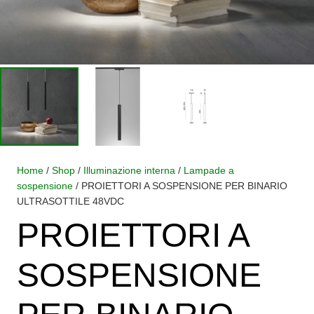
Home
/
Shop
/
Illuminazione interna
/
Lampade a
sospensione
/ PROIETTORI A SOSPENSIONE PER BINARIO
ULTRASOTTILE 48VDC
PROIETTORI A
SOSPENSIONE