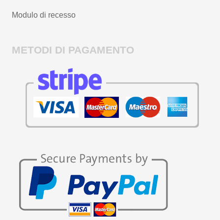
Modulo di recesso
METODI DI PAGAMENTO