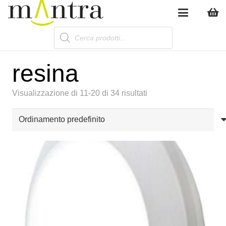
Products
search
resina
Visualizzazione di 11-20 di 34 risultati