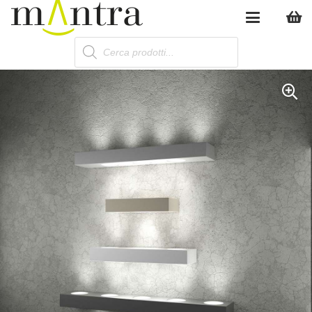
Products
search