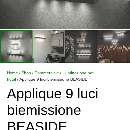
Home
/
Shop
/
Commerciale
/
Illuminazione per
hotel
/ Applique 9 luci biemissione BEASIDE
Applique 9 luci
biemissione
BEASIDE