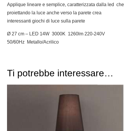
Applique lineare e semplice, caratterizzata dalla led che
proiettando la luce anche verso la parete crea
interessanti giochi di luce sulla parete
Ø 27 cm – LED 14W 3000K 1260lm 220-240V
50/60Hz Metallo/Acrilico
Ti potrebbe interessare…