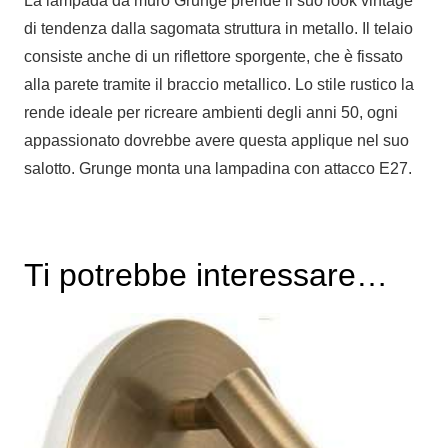
La lampada da muro Grunge prende il suo look vintage
di tendenza dalla sagomata struttura in metallo. Il telaio
consiste anche di un riflettore sporgente, che è fissato
alla parete tramite il braccio metallico. Lo stile rustico la
rende ideale per ricreare ambienti degli anni 50, ogni
appassionato dovrebbe avere questa applique nel suo
salotto. Grunge monta una lampadina con attacco E27.
Ti potrebbe interessare…