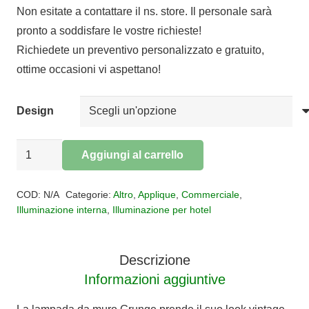
Non esitate a contattare il ns. store. Il personale sarà
prezzo:
pronto a soddisfare le vostre richieste!
da
Richiedete un preventivo personalizzato e gratuito,
€283,00
ottime occasioni vi aspettano!
a
€388,00
Design
Applique
Aggiungi al carrello
Retrò
Alternative:
Grunge
COD:
N/A
Categorie:
Altro
,
Applique
,
Commerciale
,
quantità
Illuminazione interna
,
Illuminazione per hotel
Descrizione
Informazioni aggiuntive