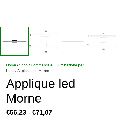
Home
/
Shop
/
Commerciale
/
Illuminazione per
hotel
/ Applique led Morne
Applique led
Morne
Fascia
€
56,23
-
€
71,07