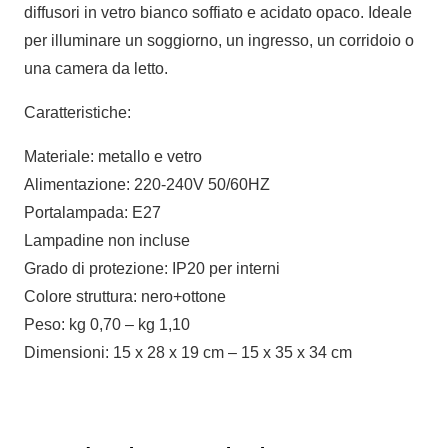
diffusori in vetro bianco soffiato e acidato opaco. Ideale
per illuminare un soggiorno, un ingresso, un corridoio o
una camera da letto.
Caratteristiche:
Materiale: metallo e vetro
Alimentazione: 220-240V 50/60HZ
Portalampada: E27
Lampadine non incluse
Grado di protezione: IP20 per interni
Colore struttura: nero+ottone
Peso: kg 0,70 – kg 1,10
Dimensioni: 15 x 28 x 19 cm – 15 x 35 x 34 cm