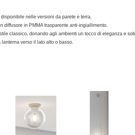
isponibile nelle versioni da parete e terra.
on diffusore in PMMA trasparente anti-ingiallimento.
 stile classico, donando agli ambienti un tocco di eleganza e sob
 lanterna verso il lato alto o basso.