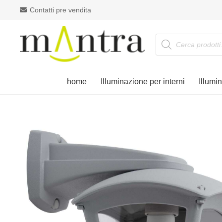
Contatti pre vendita
Products
search
home
Illuminazione per interni
Illumi