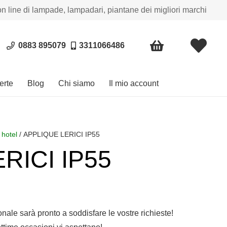
on line di lampade, lampadari, piantane dei migliori marchi
0883 895079
3311066486
erte
Blog
Chi siamo
Il mio account
 hotel
/ APPLIQUE LERICI IP55
RICI IP55
sonale sarà pronto a soddisfare le vostre richieste!