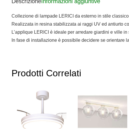
Descrizione
Informazioni aggiuntive
Collezione di lampade LERICI da esterno in stile classico d
Realizzata in resina stabilizzata ai raggi UV ed antiurto c
L’applique LERICI è ideale per arredare giardini e ville in
In fase di installazione è possibile decidere se orientare la
Prodotti Correlati