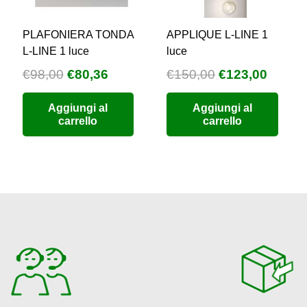
PLAFONIERA TONDA
APPLIQUE L-LINE 1
L-LINE 1 luce
luce
Il
Il
Il
Il
€
98,00
€
80,36
€
150,00
€
123,00
zzo
prezzo
prezzo
prezzo
prezz
Aggiungi al
Aggiungi al
uale
originale
attuale
originale
attual
carrello
carrello
era:
è:
era:
è:
9,76.
€98,00.
€80,36.
€150,00.
€123,0