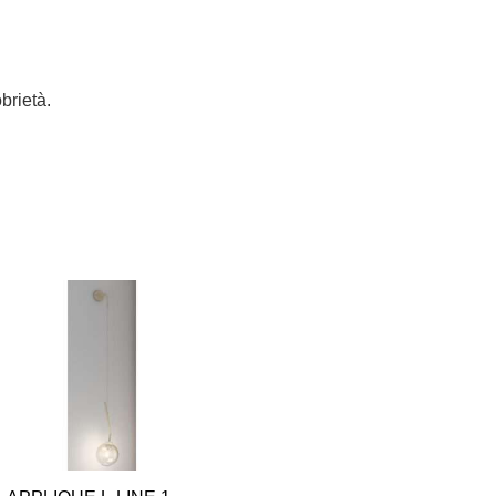
brietà.