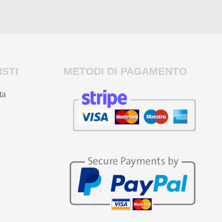
STI
METODI DI PAGAMENTO
ta