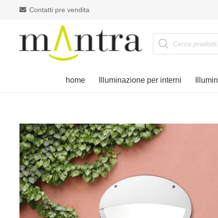
Contatti pre vendita
Products
search
home
Illuminazione per interni
Illumi