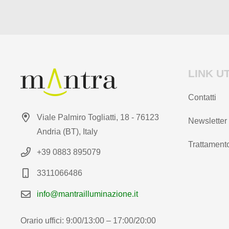
prodotto
LINK UT
Contatti
Viale Palmiro Togliatti, 18 - 76123
Newsletter
Andria (BT), Italy
Trattamento
+39 0883 895079
3311066486
info@mantrailluminazione.it
Orario uffici: 9:00/13:00 – 17:00/20:00