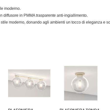
ile moderno.
on diffusore in PMMA trasparente anti-ingiallimento.
n stile moderno, donando agli ambienti un tocco di eleganza e so