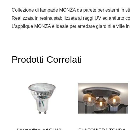
Collezione di lampade MONZA da parete per esterni in st
Realizzata in resina stabilizzata ai raggi UV ed antiurto c
L’applique MONZA è ideale per arredare giardini e ville i
Prodotti Correlati