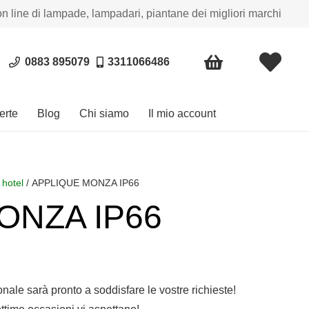
on line di lampade, lampadari, piantane dei migliori marchi
0883 895079
3311066486
erte
Blog
Chi siamo
Il mio account
 hotel
/ APPLIQUE MONZA IP66
ONZA IP66
sonale sarà pronto a soddisfare le vostre richieste!