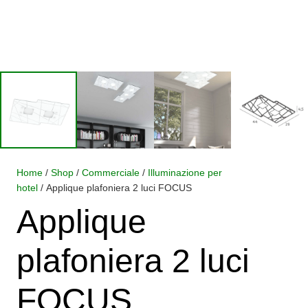
Home
/
Shop
/
Commerciale
/
Illuminazione per
hotel
/ Applique plafoniera 2 luci FOCUS
Applique
plafoniera 2 luci
FOCUS