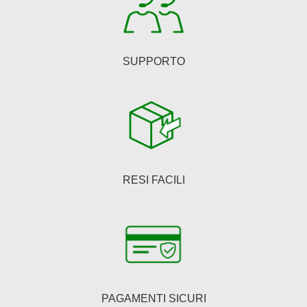
del
prodotto
SUPPORTO
RESI FACILI
PAGAMENTI SICURI