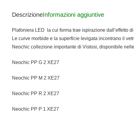
Descrizione
Informazioni aggiuntive
Plafoniera LED la cui forma trae ispirazione dall’effetto d
Le curve morbide e la superficie levigata incontrano il vet
Neochic collezione importante di Vistosi, disponibile nell
Neochic PP G 2 XE27
Neochic PP M 2 XE27
Neochic PP R 2 XE27
Neochic PP P 1 XE27