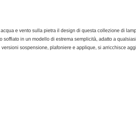
i acqua e vento sulla pietra il design di questa collezione di lam
ro soffiato in un modello di estrema semplicità, adatto a qualsias
e versioni sospensione, plafoniere e applique, si arricchisce ag