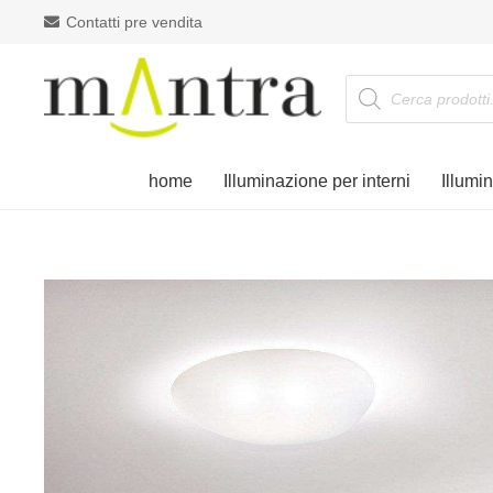
Contatti pre vendita
Products
search
home
Illuminazione per interni
Illumi