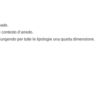
pade.
i contesto d’arredo.
giungendo per tutte le tipologie una quarta dimensione.