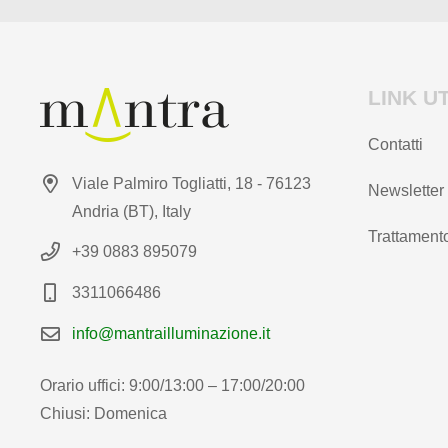
LINK UT
Contatti
Viale Palmiro Togliatti, 18 - 76123
Newsletter
Andria (BT), Italy
Trattamento
+39 0883 895079
3311066486
info@mantrailluminazione.it
Orario uffici: 9:00/13:00 – 17:00/20:00
Chiusi: Domenica