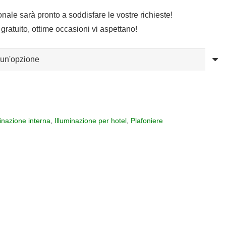
sonale sarà pronto a soddisfare le vostre richieste!
gratuito, ottime occasioni vi aspettano!
minazione interna
,
Illuminazione per hotel
,
Plafoniere