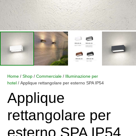
Home
/
Shop
/
Commerciale
/
Illuminazione per
hotel
/ Applique rettangolare per esterno SPA IP54
Applique
rettangolare per
esterno SPA IP54