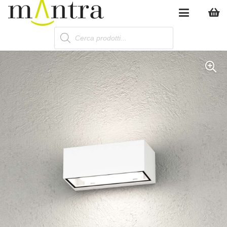
Products
search