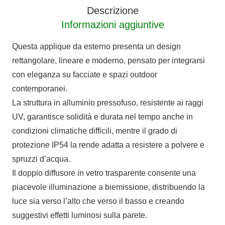
quantità
Descrizione
Informazioni aggiuntive
Questa applique da esterno presenta un design
rettangolare, lineare e moderno, pensato per integrarsi
con eleganza su facciate e spazi outdoor
contemporanei.
La struttura in alluminio pressofuso, resistente ai raggi
UV, garantisce solidità e durata nel tempo anche in
condizioni climatiche difficili, mentre il grado di
protezione IP54 la rende adatta a resistere a polvere e
spruzzi d’acqua.
Il doppio diffusore in vetro trasparente consente una
piacevole illuminazione a biemissione, distribuendo la
luce sia verso l’alto che verso il basso e creando
suggestivi effetti luminosi sulla parete.