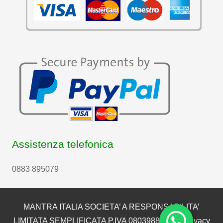
Assistenza telefonica
0883 895079
MANTRA ITALIA SOCIETA’ A RESPONSABILITA’
LIMITATA SEMPLIFICATA P.IVA 08039880722 |
Privacy