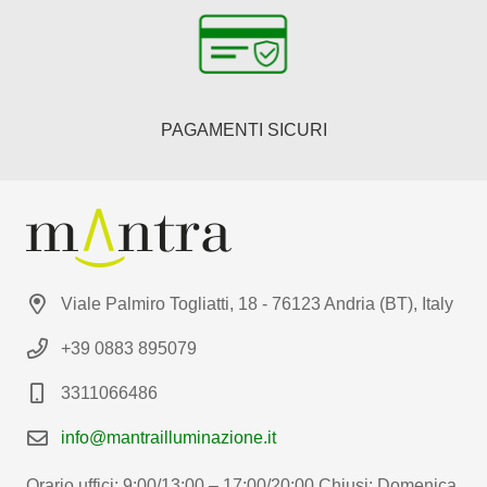
PAGAMENTI SICURI
Viale Palmiro Togliatti, 18 - 76123 Andria (BT), Italy
+39 0883 895079
3311066486
info@mantrailluminazione.it
Orario uffici: 9:00/13:00 – 17:00/20:00 Chiusi: Domenica