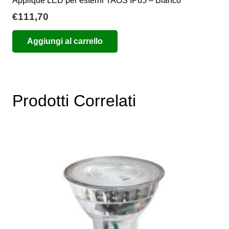
Applique LED per esterni TAOS IP65 – Bianco
€
111,70
Aggiungi al carrello
Prodotti Correlati