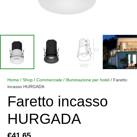
Home
/
Shop
/
Commerciale
/
Illuminazione per hotel
/ Faretto
incasso HURGADA
Faretto incasso
HURGADA
€
41,65