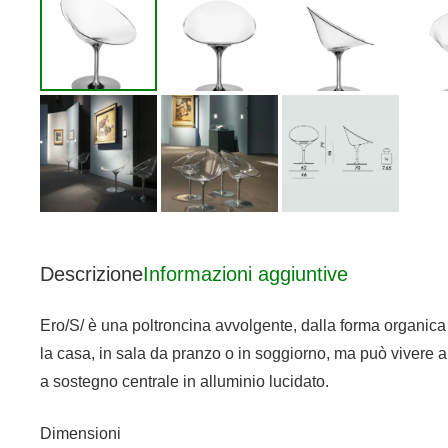
Descrizione
Informazioni aggiuntive
Ero/S/ è una poltroncina avvolgente, dalla forma organica a
la casa, in sala da pranzo o in soggiorno, ma può vivere a
a sostegno centrale in alluminio lucidato.
Dimensioni