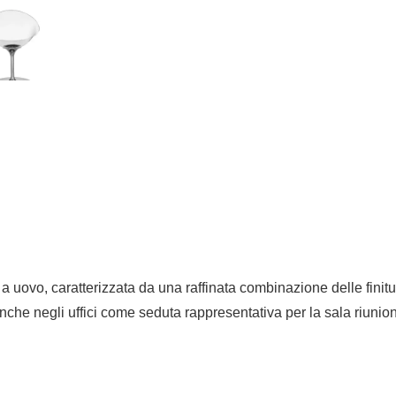
 uovo, caratterizzata da una raffinata combinazione delle finitur
nche negli uffici come seduta rappresentativa per la sala riunio