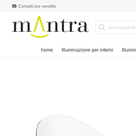
Contatti pre vendita
Products
search
home
Illuminazione per interni
Illumi