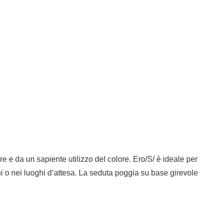
e e da un sapiente utilizzo del colore. Ero/S/ è ideale per
ni o nei luoghi d’attesa. La seduta poggia su base girevole