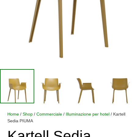
Home
/
Shop
/
Commerciale
/
Illuminazione per hotel
/ Kartell
Sedia PIUMA
Kartell Sedia