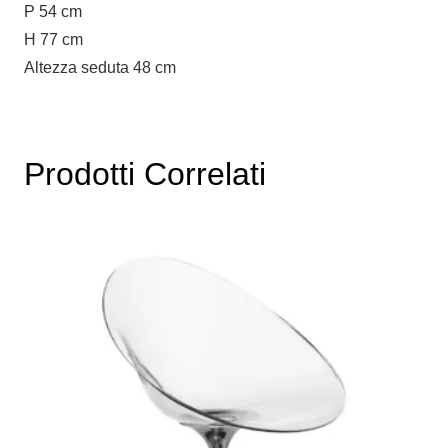
P 54 cm
H 77 cm
Altezza seduta 48 cm
Prodotti Correlati