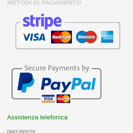
METODI DI PAGAMENTO
Assistenza telefonica
0883 895079