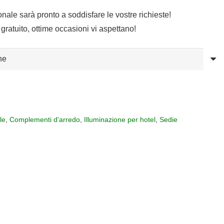
sonale sarà pronto a soddisfare le vostre richieste!
gratuito, ottime occasioni vi aspettano!
le
,
Complementi d'arredo
,
Illuminazione per hotel
,
Sedie