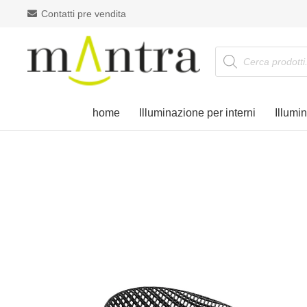
Contatti pre vendita
Products
search
home
Illuminazione per interni
Illumi