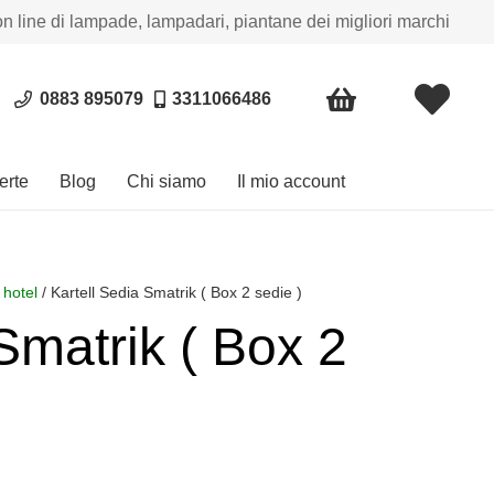
on line di lampade, lampadari, piantane dei migliori marchi
0883 895079
3311066486
erte
Blog
Chi siamo
Il mio account
 hotel
/ Kartell Sedia Smatrik ( Box 2 sedie )
Smatrik ( Box 2