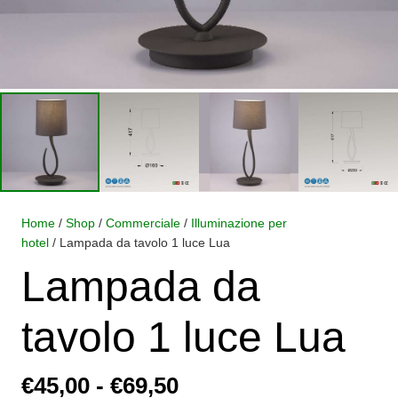
Home
/
Shop
/
Commerciale
/
Illuminazione per
hotel
/ Lampada da tavolo 1 luce Lua
Lampada da
tavolo 1 luce Lua
Fascia
€
45,00
-
€
69,50