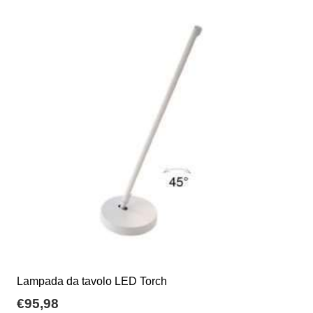
Lampada da tavolo LED Torch
€
95,98