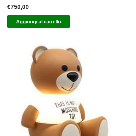
€
750,00
Aggiungi al carrello