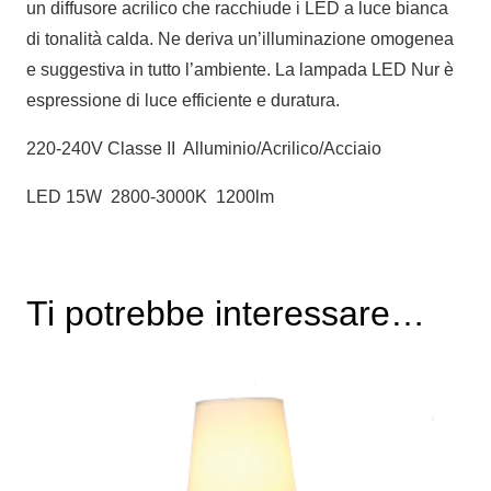
un diffusore acrilico che racchiude i LED a luce bianca
di tonalità calda. Ne deriva un’illuminazione omogenea
e suggestiva in tutto l’ambiente. La lampada LED Nur è
espressione di luce efficiente e duratura.
220-240V Classe II Alluminio/Acrilico/Acciaio
LED 15W 2800-3000K 1200lm
Ti potrebbe interessare…