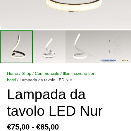
Home
/
Shop
/
Commerciale
/
Illuminazione per
hotel
/ Lampada da tavolo LED Nur
Lampada da
tavolo LED Nur
Fascia
€
75,00
-
€
85,00