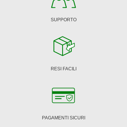
prodotto
SUPPORTO
RESI FACILI
PAGAMENTI SICURI