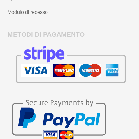
Modulo di recesso
METODI DI PAGAMENTO