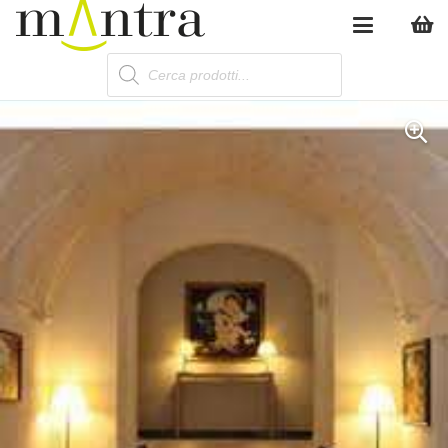
Products
search