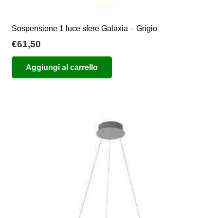
Sospensione 1 luce sfere Galaxia – Grigio
€
61,50
Aggiungi al carrello