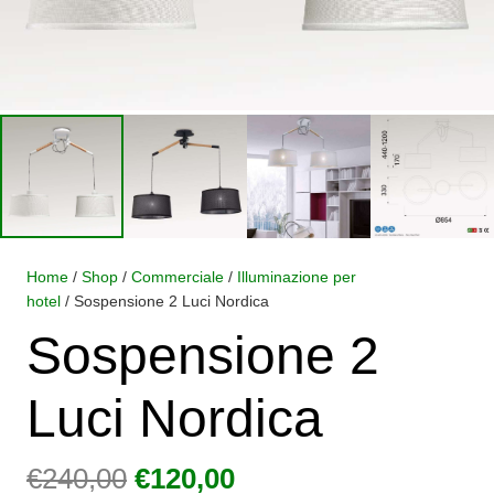
Home
/
Shop
/
Commerciale
/
Illuminazione per
hotel
/ Sospensione 2 Luci Nordica
Sospensione 2
Luci Nordica
Il
Il
€
240,00
€
120,00