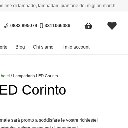
on line di lampade, lampadari, piantane dei migliori marchi
0883 895079
3311066486
erte
Blog
Chi siamo
Il mio account
 hotel
/ Lampadario LED Corinto
ED Corinto
sonale sarà pronto a soddisfare le vostre richieste!