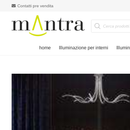
Contatti pre vendita
Products
search
home
Illuminazione per interni
Illumi