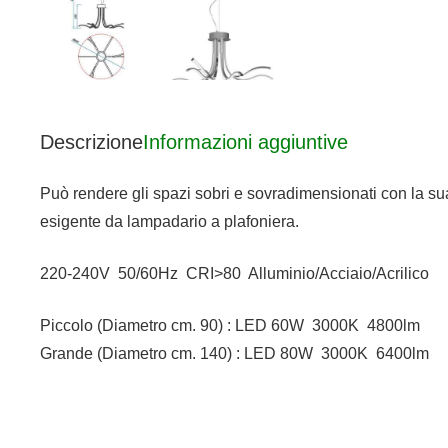
Descrizione
Informazioni aggiuntive
Può rendere gli spazi sobri e sovradimensionati con la su
esigente da lampadario a plafoniera.
220-240V 50/60Hz CRI>80 Alluminio/Acciaio/Acrilico
Piccolo (Diametro cm. 90) : LED 60W 3000K 4800lm
Grande (Diametro cm. 140) : LED 80W 3000K 6400lm