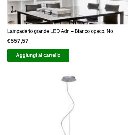
Lampadario grande LED Adn – Bianco opaco, No
€
557,57
Aggiungi al carrello