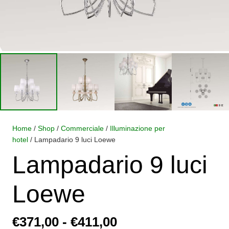
Home
/
Shop
/
Commerciale
/
Illuminazione per
hotel
/ Lampadario 9 luci Loewe
Lampadario 9 luci
Loewe
Fascia
€
371,00
-
€
411,00