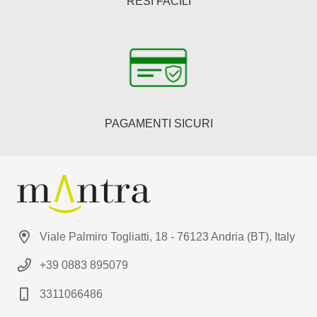
RESI FACILI
PAGAMENTI SICURI
Viale Palmiro Togliatti, 18 - 76123 Andria (BT), Italy
+39 0883 895079
3311066486