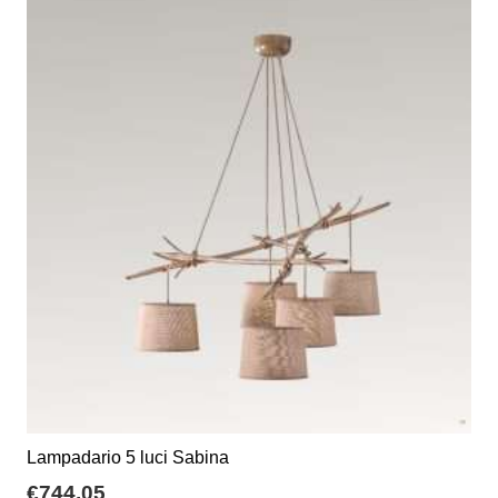
Lampadario 5 luci Sabina
€
744,05