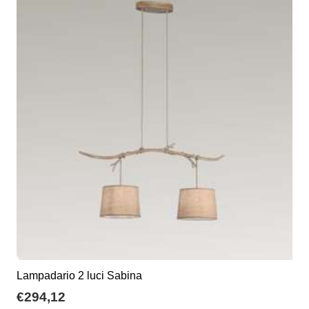
Lampadario 2 luci Sabina
€
294,12