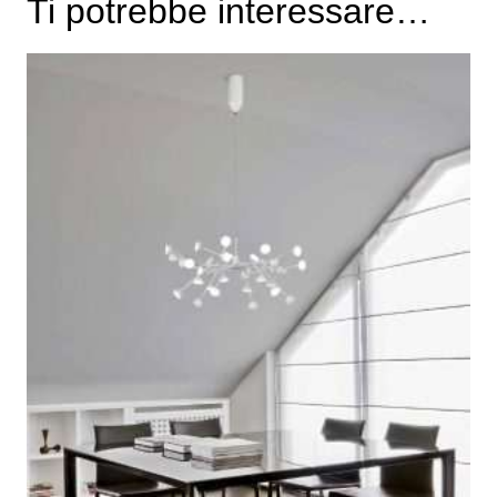
Ti potrebbe interessare…