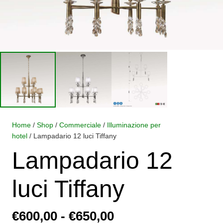
Home
/
Shop
/
Commerciale
/
Illuminazione per
hotel
/ Lampadario 12 luci Tiffany
Lampadario 12
luci Tiffany
Fascia
€
600,00
-
€
650,00