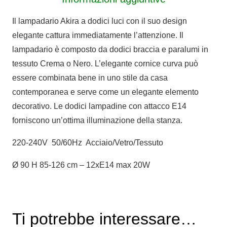
Il lampadario Akira a dodici luci con il suo design
elegante cattura immediatamente l’attenzione. Il
lampadario è composto da dodici braccia e paralumi in
tessuto Crema o Nero. L’elegante cornice curva può
essere combinata bene in uno stile da casa
contemporanea e serve come un elegante elemento
decorativo. Le dodici lampadine con attacco E14
forniscono un’ottima illuminazione della stanza.
220-240V 50/60Hz Acciaio/Vetro/Tessuto
Ø 90 H 85-126 cm – 12xE14 max 20W
Ti potrebbe interessare…