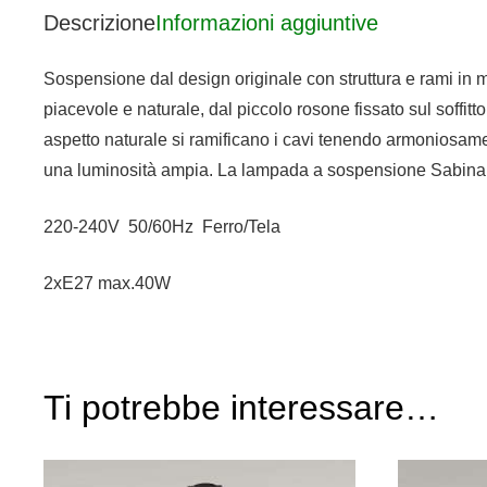
Descrizione
Informazioni aggiuntive
Sospensione dal design originale con struttura e rami in 
piacevole e naturale, dal piccolo rosone fissato sul soffi
aspetto naturale si ramificano i cavi tenendo armoniosamen
una luminosità ampia. La lampada a sospensione Sabina, co
220-240V 50/60Hz Ferro/Tela
2xE27 max.40W
Ti potrebbe interessare…