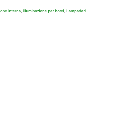
ione interna
,
Illuminazione per hotel
,
Lampadari