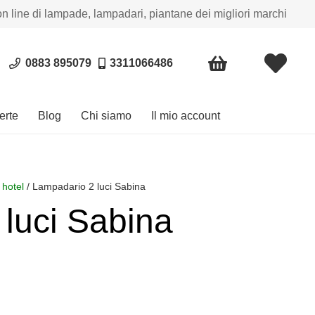
on line di lampade, lampadari, piantane dei migliori marchi
0883 895079
3311066486
erte
Blog
Chi siamo
Il mio account
 hotel
/ Lampadario 2 luci Sabina
luci Sabina