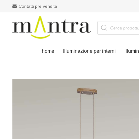
Contatti pre vendita
Products
search
home
Illuminazione per interni
Illumi