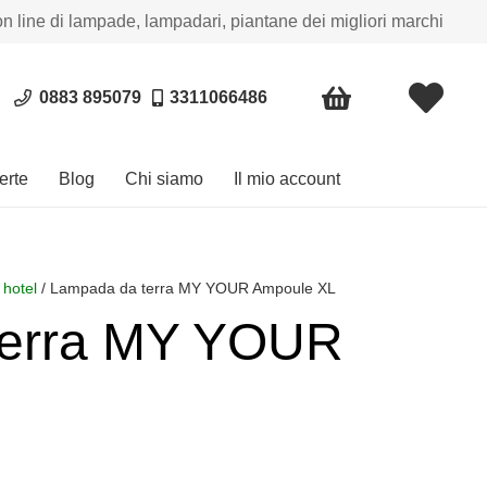
on line di lampade, lampadari, piantane dei migliori marchi
0883 895079
3311066486
erte
Blog
Chi siamo
Il mio account
 hotel
/ Lampada da terra MY YOUR Ampoule XL
terra MY YOUR