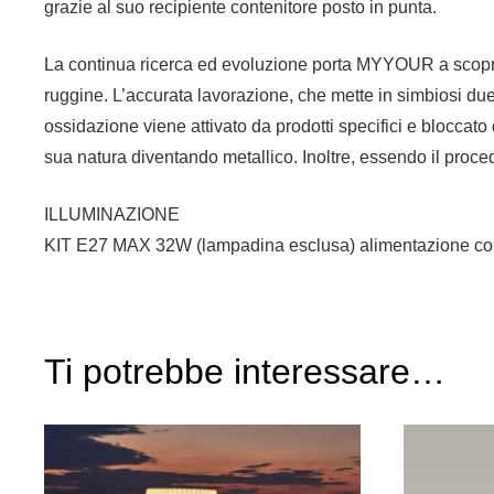
grazie al suo recipiente contenitore posto in punta.
La continua ricerca ed evoluzione porta MYYOUR a scoprire
ruggine. L’accurata lavorazione, che mette in simbiosi due m
ossidazione viene attivato da prodotti specifici e bloccato 
sua natura diventando metallico. Inoltre, essendo il proc
ILLUMINAZIONE
KIT E27 MAX 32W (lampadina esclusa) alimentazione con
Ti potrebbe interessare…