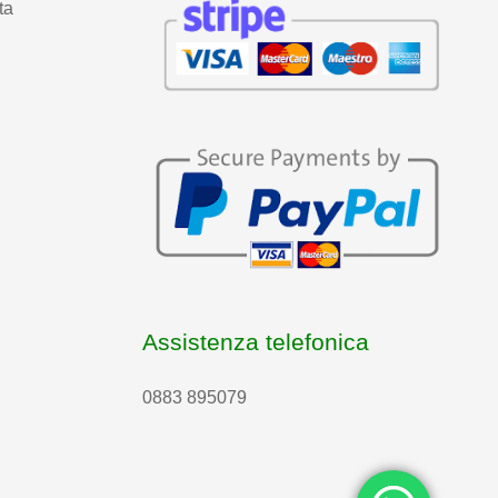
ta
Assistenza telefonica
0883 895079