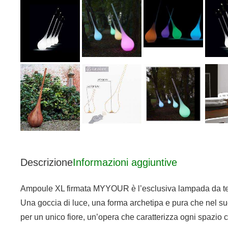
Descrizione
Informazioni aggiuntive
Ampoule XL firmata MYYOUR è l’esclusiva lampada da terra 
Una goccia di luce, una forma archetipa e pura che nel suo
per un unico fiore, un’opera che caratterizza ogni spazio 