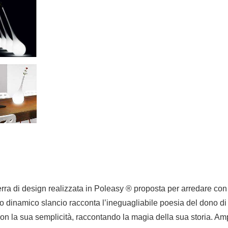
di design realizzata in Poleasy ® proposta per arredare con as
 dinamico slancio racconta l’ineguagliabile poesia del dono di u
con la sua semplicità, raccontando la magia della sua storia. Am