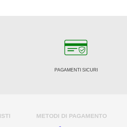
PAGAMENTI SICURI
STI
METODI DI PAGAMENTO