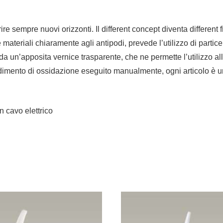
 sempre nuovi orizzonti. Il different concept diventa different 
ateriali chiaramente agli antipodi, prevede l’utilizzo di particel
da un’apposita vernice trasparente, che ne permette l’utilizzo all
edimento di ossidazione eseguito manualmente, ogni articolo è u
 cavo elettrico