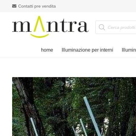
Contatti pre vendita
Products
search
home
Illuminazione per interni
Illumi