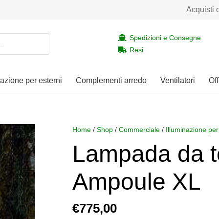
Acquisti 
Spedizioni e Consegne
Resi
nazione per esterni
Complementi arredo
Ventilatori
Off
Home
/
Shop
/
Commerciale
/
Illuminazione per
Lampada da 
Ampoule XL
€
775,00