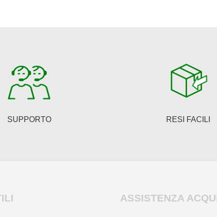
SUPPORTO
RESI FACILI
ILI
ASSISTENZA ACQUI