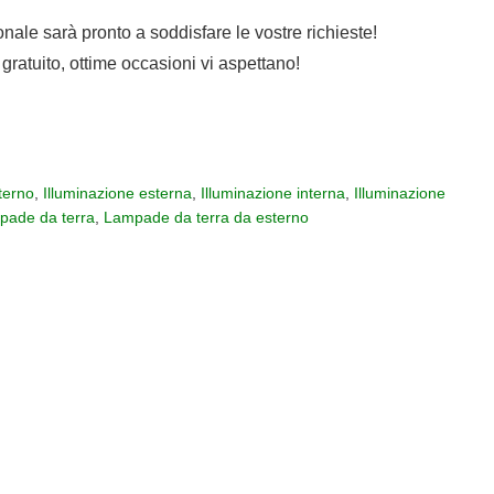
sonale sarà pronto a soddisfare le vostre richieste!
gratuito, ottime occasioni vi aspettano!
terno
,
Illuminazione esterna
,
Illuminazione interna
,
Illuminazione
pade da terra
,
Lampade da terra da esterno