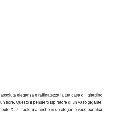
soluta eleganza e raffinatezza la tua casa o il giardino.
n fiore. Questo il pensiero ispiratore di un vaso gigante
poule XL si trasforma anche in un elegante vaso portafiori,