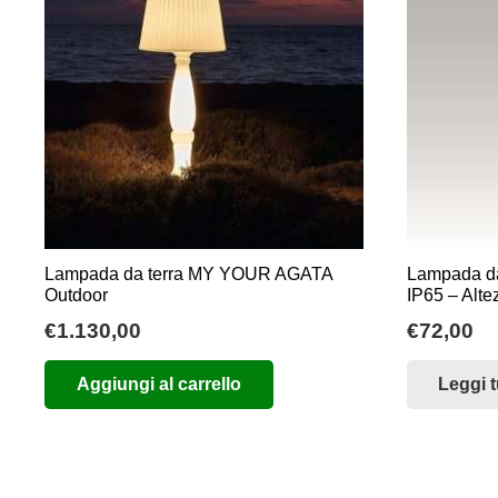
Lampada da terra MY YOUR AGATA
Lampada da 
Outdoor
IP65 – Alte
€
1.130,00
€
72,00
Aggiungi al carrello
Leggi t