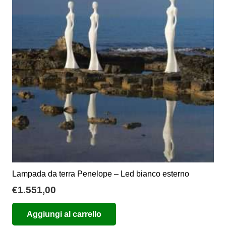
opzioni
possono
essere
scelte
nella
pagina
del
prodotto
Lampada da terra Penelope – Led bianco esterno
€
1.551,00
Aggiungi al carrello