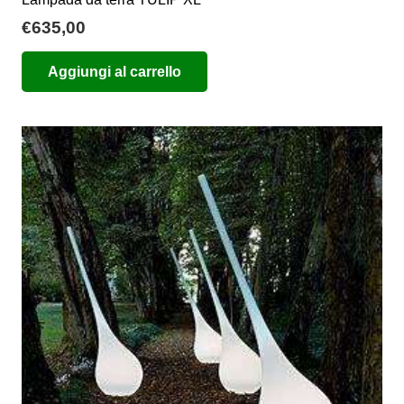
€
635,00
Aggiungi al carrello