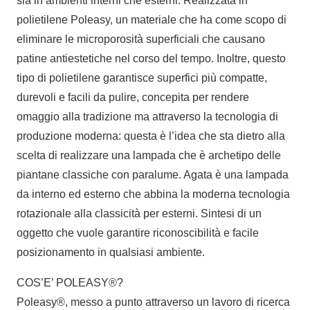
sia in ambienti interni che esterni. Realizzata in
polietilene Poleasy, un materiale che ha come scopo di
eliminare le microporosità superficiali che causano
patine antiestetiche nel corso del tempo. Inoltre, questo
tipo di polietilene garantisce superfici più compatte,
durevoli e facili da pulire, concepita per rendere
omaggio alla tradizione ma attraverso la tecnologia di
produzione moderna: questa è l’idea che sta dietro alla
scelta di realizzare una lampada che è archetipo delle
piantane classiche con paralume. Agata è una lampada
da interno ed esterno che abbina la moderna tecnologia
rotazionale alla classicità per esterni. Sintesi di un
oggetto che vuole garantire riconoscibilità e facile
posizionamento in qualsiasi ambiente.
COS’E’ POLEASY®?
Poleasy®, messo a punto attraverso un lavoro di ricerca