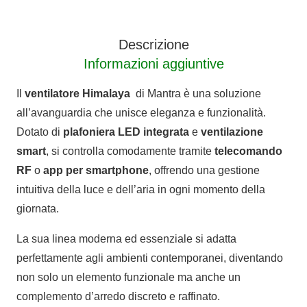
quantità
Descrizione
Informazioni aggiuntive
Il
ventilatore Himalaya
di Mantra è una soluzione
all’avanguardia che unisce eleganza e funzionalità.
Dotato di
plafoniera LED integrata
e
ventilazione
smart
, si controlla comodamente tramite
telecomando
RF
o
app per smartphone
, offrendo una gestione
intuitiva della luce e dell’aria in ogni momento della
giornata.
La sua linea moderna ed essenziale si adatta
perfettamente agli ambienti contemporanei, diventando
non solo un elemento funzionale ma anche un
complemento d’arredo discreto e raffinato.