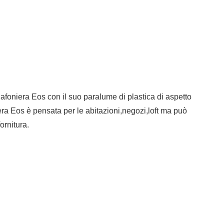
afoniera Eos con il suo paralume di plastica di aspetto
iera Eos è pensata per le abitazioni,negozi,loft ma può
ornitura.