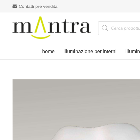
Contatti pre vendita
Products
search
home
Illuminazione per interni
Illumi