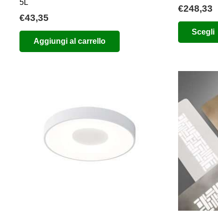
5L
€
248,33
€
43,35
Scegli
Aggiungi al carrello