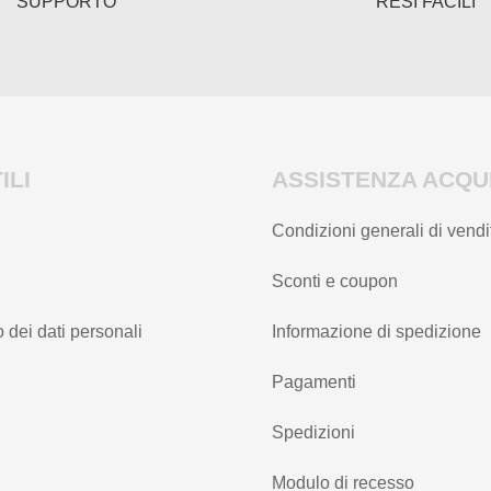
SUPPORTO
RESI FACILI
ILI
ASSISTENZA ACQUI
Condizioni generali di vendi
Sconti e coupon
 dei dati personali
Informazione di spedizione
Pagamenti
Spedizioni
Modulo di recesso