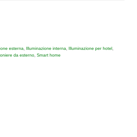
ione esterna
,
Illuminazione interna
,
Illuminazione per hotel
,
foniere da esterno
,
Smart home