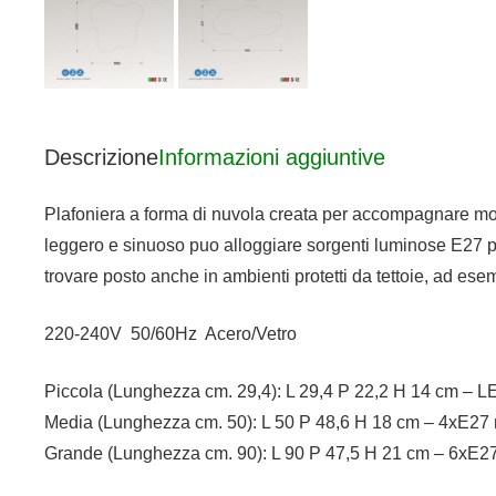
Descrizione
Informazioni aggiuntive
Plafoniera a forma di nuvola creata per accompagnare molt
leggero e sinuoso puo alloggiare sorgenti luminose E27 pert
trovare posto anche in ambienti protetti da tettoie, ad e
220-240V 50/60Hz Acero/Vetro
Piccola (Lunghezza cm. 29,4): L 29,4 P 22,2 H 14 cm –
Media (Lunghezza cm. 50): L 50 P 48,6 H 18 cm – 4xE2
Grande (Lunghezza cm. 90): L 90 P 47,5 H 21 cm – 6xE