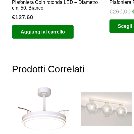
Plafoniera Coin rotonda LED – Diametro
Plafoniera
cm. 50, Bianco
I
€
260,00
€
127,60
Scegli
Aggiungi al carrello
Prodotti Correlati