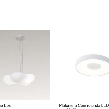
ne Eos
Plafoniera Coin rotonda LED