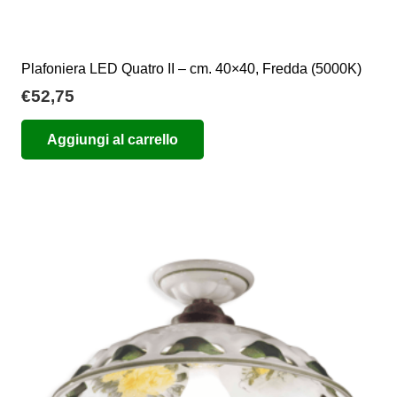
Plafoniera LED Quatro II – cm. 40×40, Fredda (5000K)
€
52,75
Aggiungi al carrello