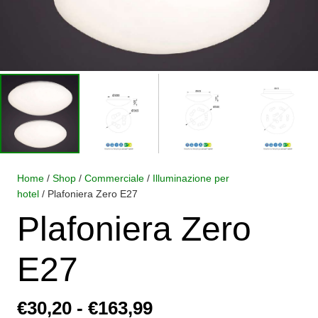
Home
/
Shop
/
Commerciale
/
Illuminazione per
hotel
/ Plafoniera Zero E27
Plafoniera Zero
E27
Fascia
€
30,20
-
€
163,99