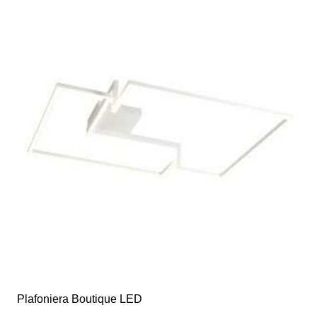
Plafoniera Boutique LED