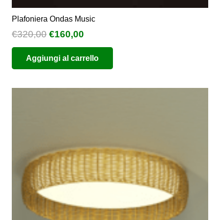
Plafoniera Ondas Music
Il
Il
€
320,00
€
160,00
prezzo
prezzo
Aggiungi al carrello
originale
attuale
era:
è:
€320,00.
€160,00.