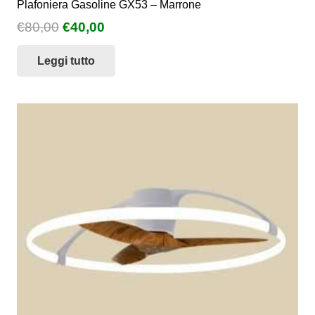
Plafoniera Gasoline GX53 – Marrone
Il
Il
€
80,00
€
40,00
prezzo
prezzo
Leggi tutto
originale
attuale
era:
è:
€80,00.
€40,00.