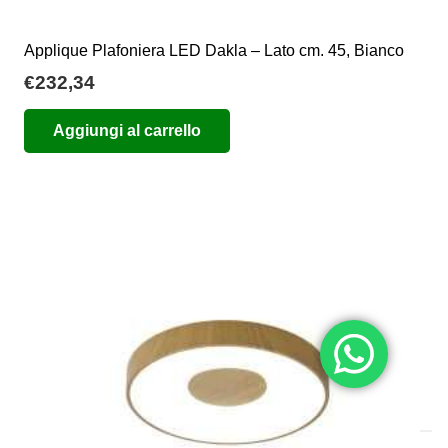
Applique Plafoniera LED Dakla – Lato cm. 45, Bianco
€
232,34
Aggiungi al carrello