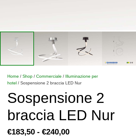
Home
/
Shop
/
Commerciale
/
Illuminazione per
hotel
/ Sospensione 2 braccia LED Nur
Sospensione 2
braccia LED Nur
Fascia
€
183,50
-
€
240,00