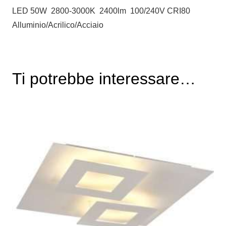
LED 50W 2800-3000K 2400lm 100/240V CRI80
Alluminio/Acrilico/Acciaio
Ti potrebbe interessare…