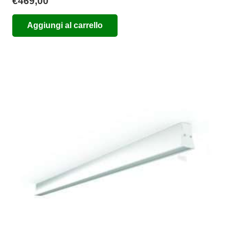
€
469,00
Aggiungi al carrello