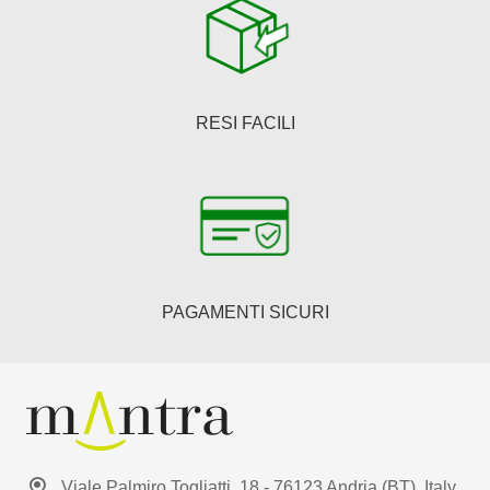
RESI FACILI
PAGAMENTI SICURI
Viale Palmiro Togliatti, 18 - 76123 Andria (BT), Italy