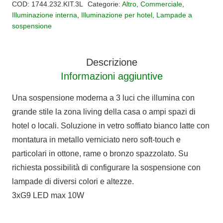
COD:
1744.232.KIT.3L
Categorie:
Altro
,
Commerciale
,
MOSE
Illuminazione interna
,
Illuminazione per hotel
,
Lampade a
sospensione
quantità
Descrizione
Informazioni aggiuntive
Una sospensione moderna a 3 luci che illumina con
grande stile la zona living della casa o ampi spazi di
hotel o locali. Soluzione in vetro soffiato bianco latte con
montatura in metallo verniciato nero soft-touch e
particolari in ottone, rame o bronzo spazzolato. Su
richiesta possibilità di configurare la sospensione con
lampade di diversi colori e altezze.
3xG9 LED max 10W