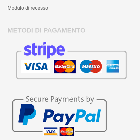
Modulo di recesso
METODI DI PAGAMENTO