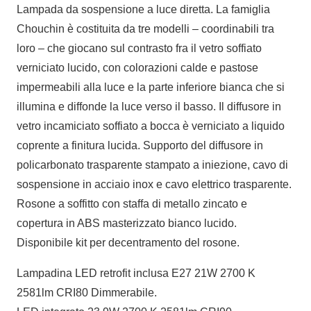
Lampada da sospensione a luce diretta. La famiglia
Chouchin è costituita da tre modelli – coordinabili tra
loro – che giocano sul contrasto fra il vetro soffiato
verniciato lucido, con colorazioni calde e pastose
impermeabili alla luce e la parte inferiore bianca che si
illumina e diffonde la luce verso il basso. Il diffusore in
vetro incamiciato soffiato a bocca è verniciato a liquido
coprente a finitura lucida. Supporto del diffusore in
policarbonato trasparente stampato a iniezione, cavo di
sospensione in acciaio inox e cavo elettrico trasparente.
Rosone a soffitto con staffa di metallo zincato e
copertura in ABS masterizzato bianco lucido.
Disponibile kit per decentramento del rosone.
Lampadina LED retrofit inclusa E27 21W 2700 K
2581lm CRI80 Dimmerabile.