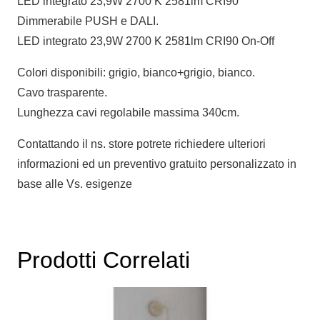
LED integrato 23,9W 2700 K 2581lm CRI90
Dimmerabile PUSH e DALI.
LED integrato 23,9W 2700 K 2581lm CRI90 On-Off
Colori disponibili: grigio, bianco+grigio, bianco.
Cavo trasparente.
Lunghezza cavi regolabile massima 340cm.
Contattando il ns. store potrete richiedere ulteriori
informazioni ed un preventivo gratuito personalizzato in
base alle Vs. esigenze
Prodotti Correlati