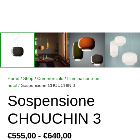
Home
/
Shop
/
Commerciale
/
Illuminazione per
hotel
/ Sospensione CHOUCHIN 3
Sospensione
CHOUCHIN 3
Fascia
€
555,00
-
€
640,00