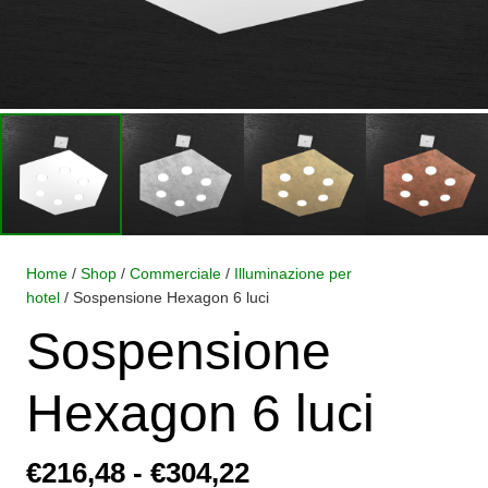
Home
/
Shop
/
Commerciale
/
Illuminazione per
hotel
/ Sospensione Hexagon 6 luci
Sospensione
Hexagon 6 luci
Fascia
€
216,48
-
€
304,22