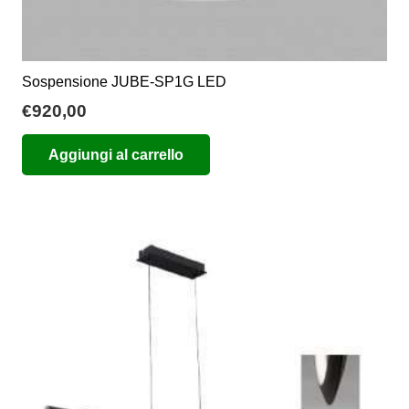
Sospensione JUBE-SP1G LED
€
920,00
Aggiungi al carrello