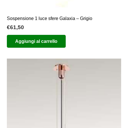
Sospensione 1 luce sfere Galaxia – Grigio
€
61,50
Aggiungi al carrello